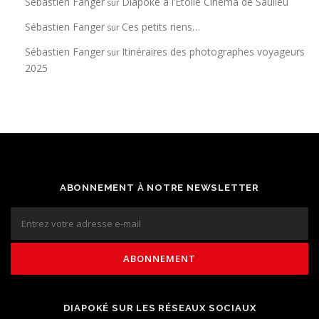
Sébastien Fanger
Diapoké à l’Étoile Cinéma de Saulieu
sur
Sébastien Fanger
Ces petits riens…
sur
Sébastien Fanger
Itinéraires des photographes voyageurs
sur
2025
ABONNEMENT À NOTRE NEWSLETTER
DIAPOKÉ SUR LES RÉSEAUX SOCIAUX